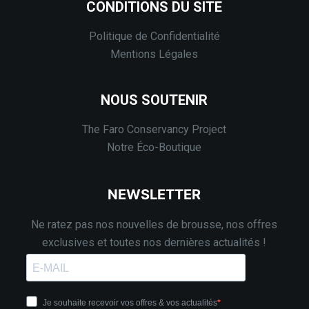
CONDITIONS DU SITE
Politique de Confidentialité
Mentions Légales
NOUS SOUTENIR
The Faro Conservancy Project
Notre Éco-Boutique
NEWSLETTER
Ne ratez pas nos nouvelles de brousse, nos offres
exclusives et toutes nos dernières actualités !