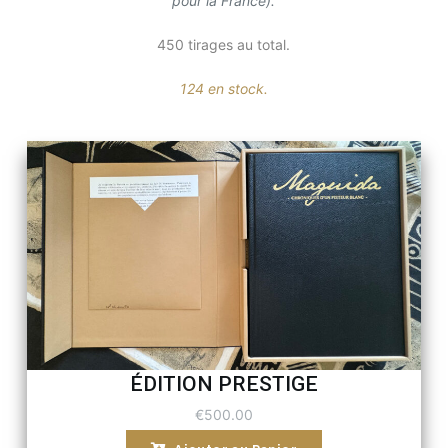
pour la France).
450 tirages au total.
124 en stock.
ÉDITION PRESTIGE
€500.00