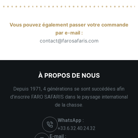
Vous pouvez également passer votre commande
par e-mail :
contact@farosafaris.com
À PROPOS DE NOUS
Depuis 1971, 4 générations se sont succédées afin
d'inscrire FARO SAFARIS dans le paysage international
de la chasse.
WhatsApp :
+33.6.32.40.24.32
E-mail :