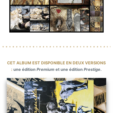
CET ALBUM EST DISPONIBLE EN DEUX VERSIONS
:
une édition
Premium
et une édition
Prestige
.