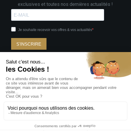
exclusives et toutes nos dernières actualités !