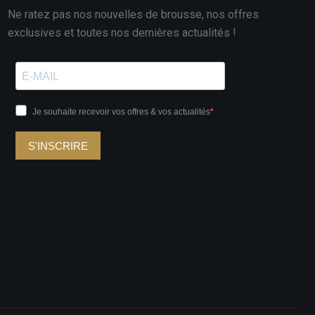
Ne ratez pas nos nouvelles de brousse, nos offres
exclusives et toutes nos dernières actualités !